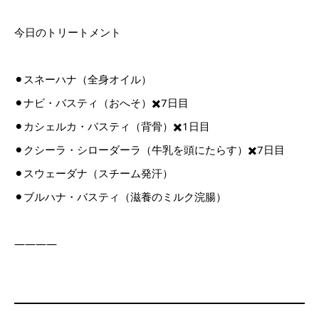
今日のトリートメント
⚫︎スネーハナ（全身オイル）
⚫︎ナビ・バスティ（おへそ）✖️7日目
⚫︎カシェルカ・バスティ（背骨）✖️1日目
⚫︎クシーラ・シローダーラ（牛乳を頭にたらす）✖️7日目
⚫︎スウェーダナ（スチーム発汗）
⚫︎ブルハナ・バスティ（滋養のミルク浣腸）
————