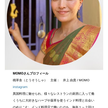
MOMOさんプロフィール
桃草舎（とうそうしゃ） 主催： 井上 由貴 / MOMO
instagram
異国料理に魅せられ、様々なレストランの厨房に入って働
くうちに大好きなハーブや薬草を使うインド料理と出会い
のめりこむ。インド料理店で働いたのち、毎年１～２回は