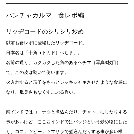
パンチャカルマ 食レポ編
リッヂゴードのシリシリ炒め
以前も食レポに登場したリッヂゴード。
日本名は「十角（トカド）へちま」。
名前の通り、カクカクした角のあるヘチマ（写真3枚目）
で、この皮は剥いて使います。
火入れすると茄子をもっとシャキシャキさせたような食感に
なり、瓜臭さもなくすこぶる旨い。
南インドではココナツと煮込んだり、チャトニにしたりする
事が多いけど、ここ西インドではバッジという炒め物にした
り、ココナツピーナツマサラで煮込んだりする事が多い模