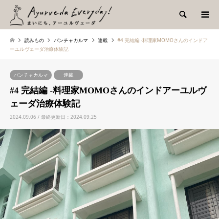
検索
読みもの
パンチャカルマ
連載
#4 完結編 -料理家MOMOさんのインドア
ーユルヴェーダ治療体験記
パンチャカルマ
連載
#4 完結編 -料理家MOMOさんのインドアーユルヴ
ェーダ治療体験記
2024.09.06 / 最終更新日：2024.09.25