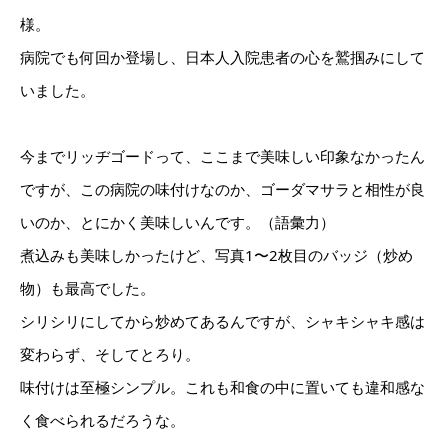
様。
病院でも何回か登場し、日本人入院患者の心を鷲掴みにして
いました。
今までリッヂゴードって、ここまで美味しい印象なかったん
ですが、この病院の味付けなのか、ゴーダマサラと相性が良
いのか、とにかく美味しいんです。（語彙力）
煮込みも美味しかったけど、写真1〜2枚目のバッジ（炒め
物）も最高でした。
シリシリにしてから炒めてあるんですが、シャキシャキ感は
変わらず、そしてとろり。
味付けは至極シンプル。これも和食の中に置いても違和感な
く食べられるだろうな。