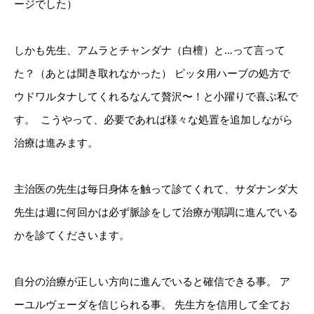
ージでした）
しかも先生、アムラとチャンダナ（白檀）と…って言って
た？（あとは聞き取れなかった） ピッタ用ハーブの処方で
ウドワルタナしてくれるなんて贅沢〜！と小躍りで喜ぶ私で
す。 ⁡ こうやって、必要であれば様々な処置を追加しながら
治療は進みます。
主治医の先生は毎日身体を触って診てくれて、サダナンダ大
先生は週に何回かは必ず脈診をして治療が順調に進んでいる
かを診てくださいます。 ⁡
自分の治療が正しい方向に進んでいると確信できる事。 ア
ーユルヴェーダを信じられる事。 先生方を信用して全てお