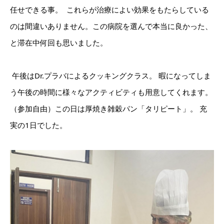
任せできる事。 ⁡ これらが治療によい効果をもたらしている
のは間違いありません。この病院を選んで本当に良かった、
と滞在中何回も思いました。
⁡ 午後はDr.プラバによるクッキングクラス。 暇になってしま
う午後の時間に様々なアクティビティも用意してくれます。
（参加自由）この日は厚焼き雑穀パン「タリピート」。 充
実の1日でした。