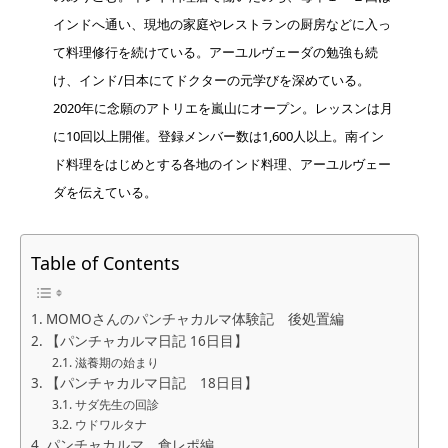
インドへ通い、現地の家庭やレストランの厨房などに入っ
て料理修行を続けている。アーユルヴェーダの勉強も続
け、インド/日本にてドクターの元学びを深めている。
2020年に念願のアトリエを嵐山にオープン。レッスンは月
に10回以上開催。登録メンバー数は1,600人以上。南イン
ド料理をはじめとする各地のインド料理、アーユルヴェー
ダを伝えている。
Table of Contents
MOMOさんのパンチャカルマ体験記 後処置編
【パンチャカルマ日記 16日目】
滋養期の始まり
【パンチャカルマ日記 18日目】
サダ先生の回診
ウドワルタナ
パンチャカルマ 食レポ編