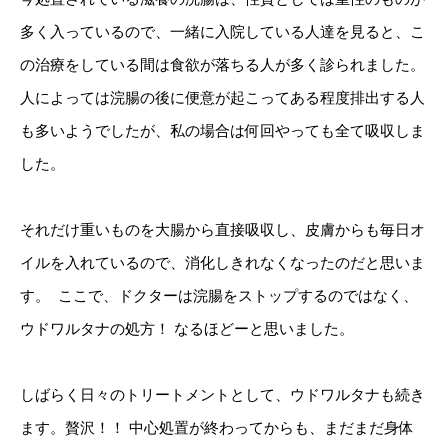
多く入っているので、一緒に入院している人達を見ると、こ
の治療をしている間は食欲が落ちる人が多く診られました。
人によっては浣腸の後に便意が起こってある程度排出する人
も多いようでしたが、私の場合は何回やっても全て吸収しま
した。
それだけ重いものを大腸から直接吸収し、皮膚からも毎日オ
イルを入れているので、消化しきれなくなったのだと思いま
す。 ⁡ ここで、ドクターは浣腸をストップするのではなく、
ウドワルタナの処方！ なるほどーと思いました。
しばらく日々のトリートメントとして、ウドワルタナも続き
ます。贅沢！！ 中心処置が終わってからも、まだまだ身体