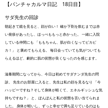
【パンチャカルマ日記 18日目】
サダ先生の回診
朝起きて鏡を見ると、顔が白い！ 確か下剤を飲むまでは赤
い発疹があったし、ほっぺももっと赤かった。 一緒に入院
している仲間にも 「ももちゃん、肌が白くなってピカピ
カ！」 と褒めてもらえる。 毎日会っていても気がついても
らえるほど、劇的に肌の状態が良くなったのを感じます。 ⁡
滋養期間になってから、今日は初めてサダナンダ先生の問
診。 先生のお部屋に入ると、先生は私の顔を見るなり 「今
ハッピーですね？そして身体が軽くて、エネルギッシュな気
持ちですね？」 と、ぽんぽんと私の状態を言い当てられま
した。 身体が軽いし、ずっと幸せで満ち足りているのはも