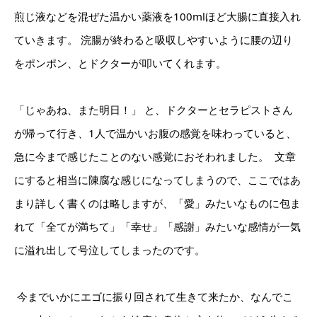
煎じ液などを混ぜた温かい薬液を100mlほど大腸に直接入れ
ていきます。 浣腸が終わると吸収しやすいように腰の辺り
をポンポン、とドクターが叩いてくれます。
「じゃあね、また明日！」 と、ドクターとセラピストさん
が帰って行き、1人で温かいお腹の感覚を味わっていると、
急に今まで感じたことのない感覚におそわれました。 ⁡ 文章
にすると相当に陳腐な感じになってしまうので、ここではあ
まり詳しく書くのは略しますが、「愛」みたいなものに包ま
れて「全てが満ちて」「幸せ」「感謝」みたいな感情が一気
に溢れ出して号泣してしまったのです。
⁡ 今までいかにエゴに振り回されて生きて来たか、なんでこ