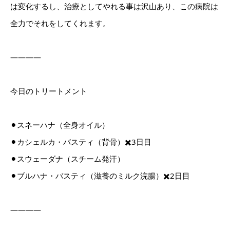
は変化するし、治療としてやれる事は沢山あり、この病院は
全力でそれをしてくれます。
————
今日のトリートメント
⚫︎スネーハナ（全身オイル）
⚫︎カシェルカ・バスティ（背骨）✖️3日目
⚫︎スウェーダナ（スチーム発汗）
⚫︎ブルハナ・バスティ（滋養のミルク浣腸）✖️2日目
————