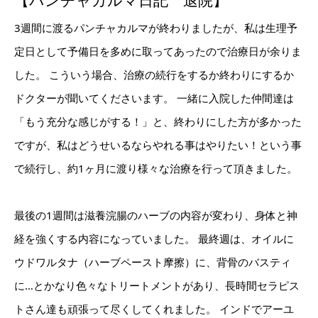
【パンチャカルマ日記 退院】
3週間に渡るパンチャカルマが終わりましたが、私は生理予
定日として予備日を多めに取ってあったので治療日が余りま
した。 こういう場合、治療の続行をするか終わりにするか
ドクターが聞いてくださいます。 一緒に入院した仲間達は
「もう充分な感じがする！」と、終わりにした方が多かった
ですが、私はどうせいるならやれる事はやりたい！という事
で続行し、約1ヶ月に渡り様々な治療を行って頂きました。
最後の1週間は滋養浣腸のハーブの内容が変わり、身体と神
経を強くする内容になっていました。 最終週は、オイルに
ウドワルタナ（ハーブペースト摩擦）に、背骨のバスティ
に…とかなり色々なトリートメントがあり、長時間セラピス
トさん達も頑張って尽くしてくれました。 インドでアーユ