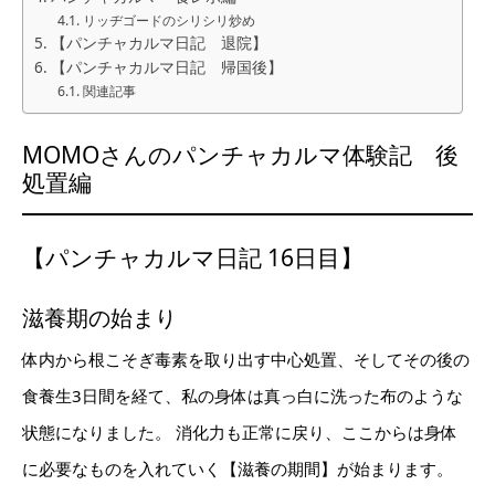
リッヂゴードのシリシリ炒め
【パンチャカルマ日記 退院】
【パンチャカルマ日記 帰国後】
関連記事
MOMOさんのパンチャカルマ体験記 後
処置編
【パンチャカルマ日記 16日目】
滋養期の始まり
体内から根こそぎ毒素を取り出す中心処置、そしてその後の
食養生3日間を経て、私の身体は真っ白に洗った布のような
状態になりました。 消化力も正常に戻り、ここからは身体
に必要なものを入れていく【滋養の期間】が始まります。 ⁡