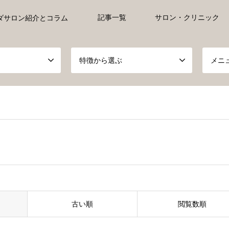
記事一覧
サロン・クリニック
ダサロン紹介とコラム
特徴から選ぶ
メニ
古い順
閲覧数順