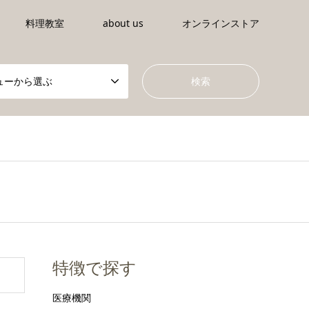
料理教室
about us
オンラインストア
ューから選ぶ
特徴で探す
医療機関