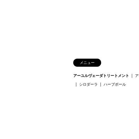
メニュー
アーユルヴェーダトリートメント
ア
シロダーラ
ハーブボール