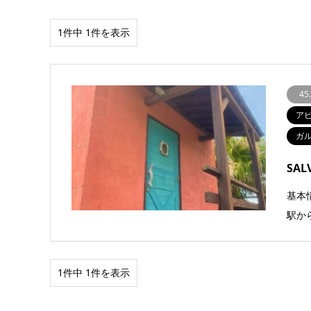
1件中 1件を表示
45
ア
ガ
SAL
基本
駅から
1件中 1件を表示