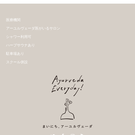
医療機関
アーユルヴェーダ医がいるサロン
シャワー利用可
ハーブサウナあり
駐車場あり
スクール併設