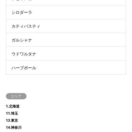
シロダーラ
カティバスティ
ガルシャナ
ウドワルタナ
ハーブボール
エリア
1.北海道
11.埼玉
13.東京
14.神奈川