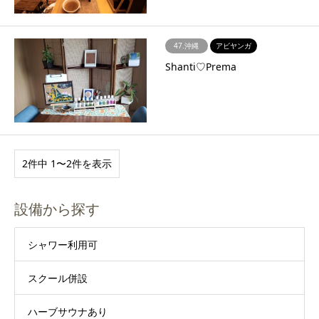
47.沖縄
アビヤンガ
Shanti♡Prema
2件中 1〜2件を表示
設備から探す
シャワー利用可
スクール併設
ハーブサウナあり