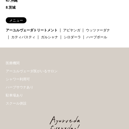
47.沖縄
8.茨城
メニュー
アーユルヴェーダトリートメント
アビヤンガ
ウッツァーダナ
カティバスティ
ガルシャナ
シロダーラ
ハーブボール
医療機関
アーユルヴェーダ医がいるサロン
シャワー利用可
ハーブサウナあり
駐車場あり
スクール併設