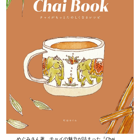
めぐみさん著、チャイの魅力が詰まった『Chai