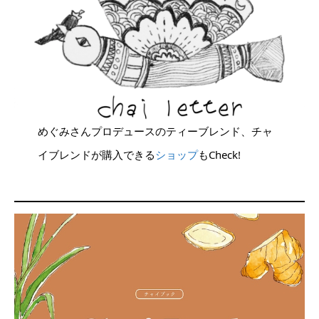
めぐみさんプロデュースのティーブレンド、チャ
イブレンドが購入できる
ショップ
もCheck!