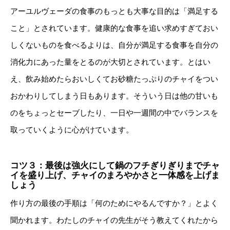
アーユルヴェーダの食事のもっとも大事な目的は「満足する
こと」とされています。健康的な食事を追い求めすぎておい
しくないものを食べるよりは、自分が満足する食事を自分の
消化力にあった量をとるのが大切とされています。とはい
え、飲み始めたらおいしくてお砂糖たっぷりのチャイをつい
おかわりしてしまう日もあります。そういう日は他の甘いも
のをちょっとセーブしたり、一日や一週間の中でバランスを
取っていくように心がけています。
コツ３：最後は強火にして鍋のフチぎりぎりまでチャ
イを盛り上げ、チャイのまろやかさと一体感を上げま
しょう
作り方の最後の手順は「何のためにやるんですか？」とよく
聞かれます。わたしのチャイの先生がそう教えてくれたから