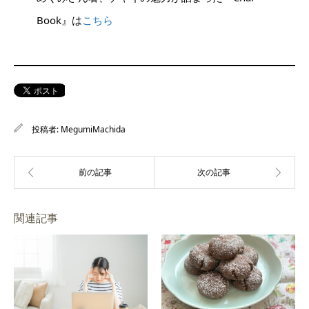
Book』は
こちら
投稿者:
MegumiMachida
関連記事