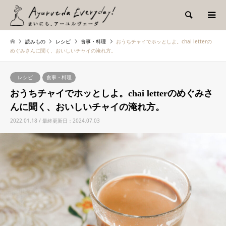
検索
読みもの
レシピ
食事・料理
おうちチャイでホッとしよ。chai letterの
めぐみさんに聞く、おいしいチャイの淹れ方。
レシピ
食事・料理
おうちチャイでホッとしよ。chai letterのめぐみさ
んに聞く、おいしいチャイの淹れ方。
2022.01.18 / 最終更新日：2024.07.03