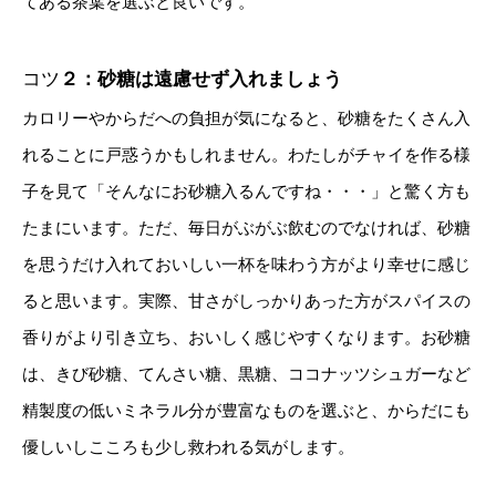
てある茶葉を選ぶと良いです。
コツ
２：砂糖は遠慮せず入れましょう
カロリーやからだへの負担が気になると、砂糖をたくさん入
れることに戸惑うかもしれません。わたしがチャイを作る様
子を見て「そんなにお砂糖入るんですね・・・」と驚く方も
たまにいます。ただ、毎日がぶがぶ飲むのでなければ、砂糖
を思うだけ入れておいしい一杯を味わう方がより幸せに感じ
ると思います。実際、甘さがしっかりあった方がスパイスの
香りがより引き立ち、おいしく感じやすくなります。お砂糖
は、きび砂糖、てんさい糖、黒糖、ココナッツシュガーなど
精製度の低いミネラル分が豊富なものを選ぶと、からだにも
優しいしこころも少し救われる気がします。