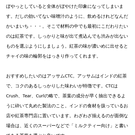
ぼやっとしていると全体がぼやけた印象になってしまいま
す。だしの効いてない味噌汁のように、飲めるけれどなんだ
かいまいち・・・。そこで材料の中でも最初にこだわりたい
のは紅茶です。しっかりと味が出て煮込んでも渋みが出ない
ものを選ぶようにしましょう。紅茶の味が濃いめに出せると
チャイの味の輪郭をはっきり作ってくれます。
おすすめしたいのはアッサムCTC。アッサムはインドの紅茶
で、コクのあるしっかりした味わいが特徴です。CTCは
Crush、Tear、Curlの略で、茶葉の成分が早く抽出できるよ
うに砕いて丸めた製法のこと。インドの食材を扱っているお
店や紅茶専門店に置いています。わざわざ揃えるのが面倒な
場合は、近くのスーパーなどで「ミルクティー向け」と書い