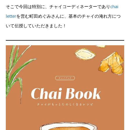
そこで今回は特別に、チャイコーディネーターであり
chai
letter
を営む町田めぐみさんに、基本のチャイの淹れ方につ
いて伝授していただきました！