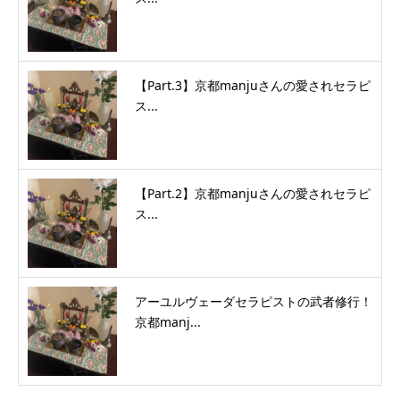
【Part.3】京都manjuさんの愛されセラピ
ス...
【Part.2】京都manjuさんの愛されセラピ
ス...
アーユルヴェーダセラピストの武者修行！
京都manj...