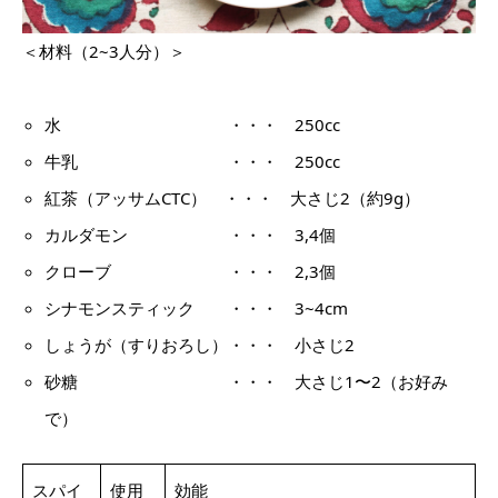
＜材料（2~3人分）＞
水 ・・・ 250cc
牛乳 ・・・ 250cc
紅茶（アッサムCTC） ・・・ 大さじ2（約9g）
カルダモン ・・・ 3,4個
クローブ ・・・ 2,3個
シナモンスティック ・・・ 3~4cm
しょうが（すりおろし）・・・ 小さじ2
砂糖 ・・・ 大さじ1〜2（お好み
で）
スパイ
使用
効能