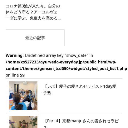
コロナ第3波が来た今。自分の
体をどう守る？アーユルヴェ
ーダに学ぶ、免疫力を高める…
最近の記事
Warning
: Undefined array key "show_date" in
/home/xs527233/ayurveda-everyday.jp/public_html/wp-
content/themes/gensen_tcd050/widget/styled_post_list1.php
on line
59
【レポ】愛子の愛されセラピスト1day愛
子塾
【Part.4】京都manjuさんの愛されセラピ
ス...