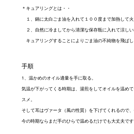
＊キュアリングとは・・
１、鍋に太白ごま油を入れて１００度まで加熱して火
２、自然に冷ましてから清潔な保存瓶に入れて涼しい
キュアリングすることによりごま油の不純物を飛ばし
手順
1、温かめのオイル適量を手に取る。
気温が下がってくる時期は、湯煎をしてオイルを温めて
スメ。
そして耳はヴァータ（風の性質）を下げてくれるので、
今の時期ならまだ手のひらで温めるだけでも大丈夫です