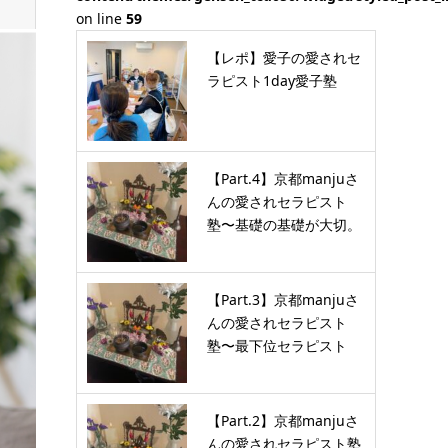
on line
59
【レポ】愛子の愛されセ
ラピスト1day愛子塾
【Part.4】京都manjuさ
んの愛されセラピスト
塾〜基礎の基礎が大切。
…
【Part.3】京都manjuさ
んの愛されセラピスト
塾〜最下位セラピスト
が…
【Part.2】京都manjuさ
んの愛されセラピスト塾