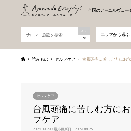
全国のアーユルヴェー
and
エリアから選ぶ
or
読みもの
セルフケア
台風頭痛に苦しむ方にお
セルフケア
台風頭痛に苦しむ方に
フケア
2024.08.28 / 最終更新日：2024.09.25