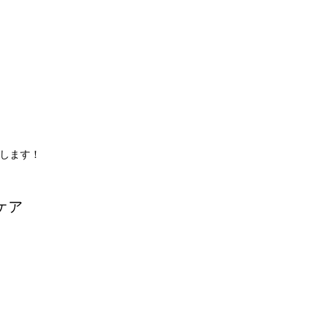
します！
ケア