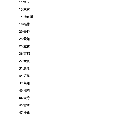
11.埼玉
13.東京
14.神奈川
18.福井
20.長野
23.愛知
25.滋賀
26.京都
27.大阪
31.鳥取
34.広島
39.高知
40.福岡
44.大分
45.宮崎
47.沖縄