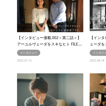
【インタビュー連載.002＜第二話＞】
【インタ
アーユルヴェーダをスキなヒト FILE.…
ェーダをス
インタビュー
インタビ
2022.07.12
2022.06.18