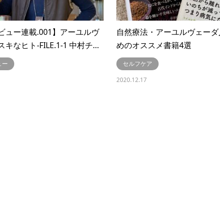
ビュー連載.001】アーユルヴ
自然療法・アーユルヴェーダ
キなヒト-FILE.1-1 中村チ…
めのオススメ書籍4選
ュー
セルフケア
2020.12.17