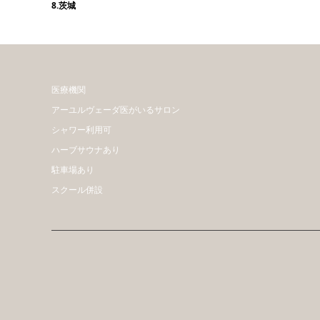
8.茨城
医療機関
アーユルヴェーダ医がいるサロン
シャワー利用可
ハーブサウナあり
駐車場あり
スクール併設