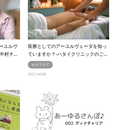
アーユルヴ
医療としてのアーユルヴェーダを知っ
2 中村チ…
ていますか？-ハタイクリニックのご…
セルフケア
2021.04.08