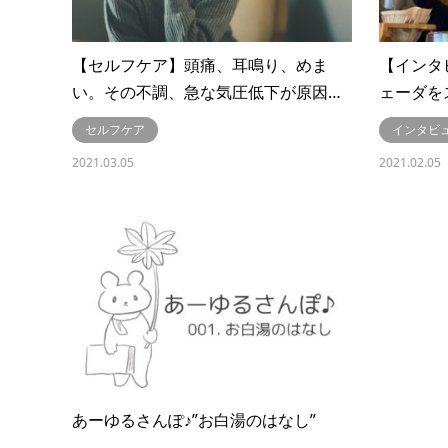
【セルフケア】頭痛、耳鳴り、めま
【インタ
い。その不調、急な気圧低下が原因…
ェーダをス
セルフケア
インタビ
2021.03.05
2021.02.05
あーゆるさんぽ♪”お白湯のはなし”