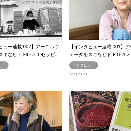
ビュー連載.002】アーユルヴ
【インタビュー連載.001】
キなヒト FILE.2-1 セラピ…
ェーダをスキなヒト-FILE.1-
ュー
インタビュー
2021.05.26