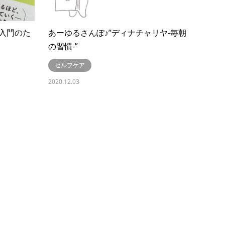
入門のた
あーゆるさんぽ♪”ディナチャリヤ-毎朝
の習慣-”
セルフケア
2020.12.03