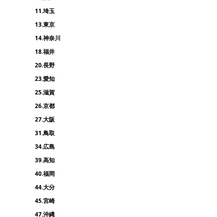
11.埼玉
13.東京
14.神奈川
18.福井
20.長野
23.愛知
25.滋賀
26.京都
27.大阪
31.鳥取
34.広島
39.高知
40.福岡
44.大分
45.宮崎
47.沖縄