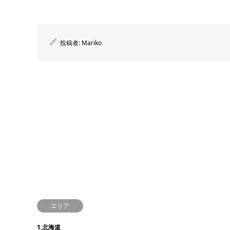
投稿者:
Mariko
エリア
1.北海道