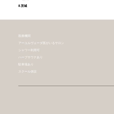
8.茨城
医療機関
アーユルヴェーダ医がいるサロン
シャワー利用可
ハーブサウナあり
駐車場あり
スクール併設