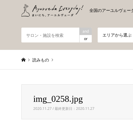
全国のアーユルヴェー
and
エリアから選ぶ
or
読みもの
Warning
: foreach() argument must be of type array|obje
img_0258.jpg
img_0258.jpg
2020.11.27 / 最終更新日：2020.11.27