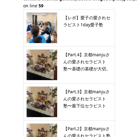
on line
59
【レポ】愛子の愛されセ
ラピスト1day愛子塾
【Part.4】京都manjuさ
んの愛されセラピスト
塾〜基礎の基礎が大切。
…
【Part.3】京都manjuさ
んの愛されセラピスト
塾〜最下位セラピスト
が…
【Part.2】京都manjuさ
んの愛されセラピスト塾