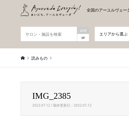
全国のアーユルヴェー
and
エリアから選ぶ
or
読みもの
Warning
: foreach() argument must be of type array|obje
IMG_2385
IMG_2385
2022.07.12 / 最終更新日：2022.07.12