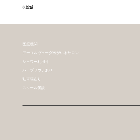
8.茨城
医療機関
アーユルヴェーダ医がいるサロン
シャワー利用可
ハーブサウナあり
駐車場あり
スクール併設