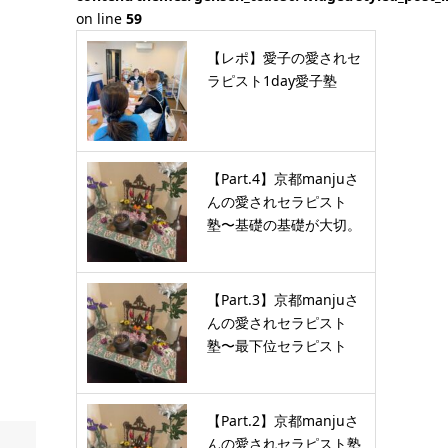
on line
59
【レポ】愛子の愛されセ
ラピスト1day愛子塾
【Part.4】京都manjuさ
んの愛されセラピスト
塾〜基礎の基礎が大切。
…
【Part.3】京都manjuさ
んの愛されセラピスト
塾〜最下位セラピスト
が…
【Part.2】京都manjuさ
んの愛されセラピスト塾