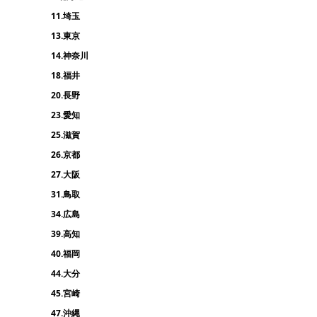
11.埼玉
13.東京
14.神奈川
18.福井
20.長野
23.愛知
25.滋賀
26.京都
27.大阪
31.鳥取
34.広島
39.高知
40.福岡
44.大分
45.宮崎
47.沖縄