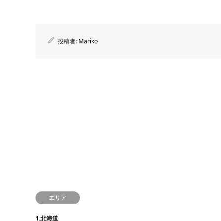
投稿者:
Mariko
エリア
1.北海道