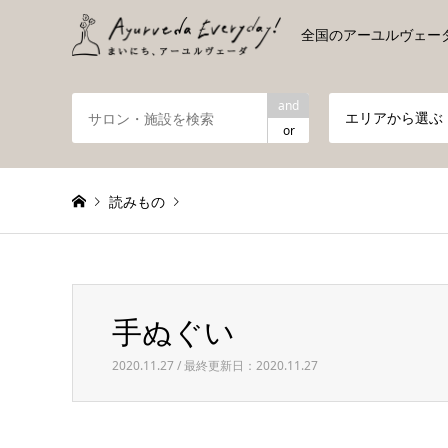
全国のアーユルヴェー
and
エリアから選ぶ
or
読みもの
Warning
: foreach() argument must be of type array|obje
手ぬぐい
手ぬぐい
2020.11.27 / 最終更新日：2020.11.27