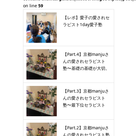
on line
59
【レポ】愛子の愛されセ
ラピスト1day愛子塾
【Part.4】京都manjuさ
んの愛されセラピスト
塾〜基礎の基礎が大切。
…
【Part.3】京都manjuさ
んの愛されセラピスト
塾〜最下位セラピスト
が…
【Part.2】京都manjuさ
んの愛されセラピスト塾