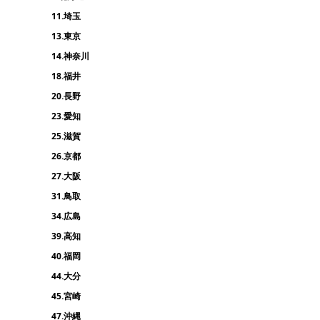
11.埼玉
13.東京
14.神奈川
18.福井
20.長野
23.愛知
25.滋賀
26.京都
27.大阪
31.鳥取
34.広島
39.高知
40.福岡
44.大分
45.宮崎
47.沖縄