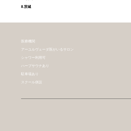
8.茨城
医療機関
アーユルヴェーダ医がいるサロン
シャワー利用可
ハーブサウナあり
駐車場あり
スクール併設