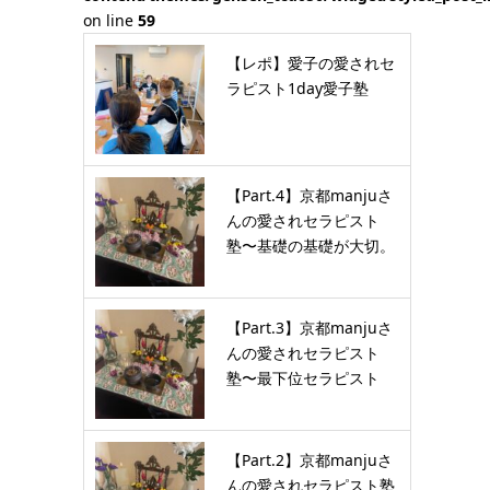
on line
59
【レポ】愛子の愛されセ
ラピスト1day愛子塾
【Part.4】京都manjuさ
んの愛されセラピスト
塾〜基礎の基礎が大切。
…
【Part.3】京都manjuさ
んの愛されセラピスト
塾〜最下位セラピスト
が…
【Part.2】京都manjuさ
んの愛されセラピスト塾