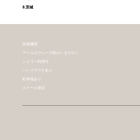
8.茨城
医療機関
アーユルヴェーダ医がいるサロン
シャワー利用可
ハーブサウナあり
駐車場あり
スクール併設