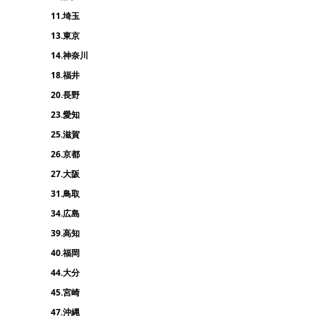
11.埼玉
13.東京
14.神奈川
18.福井
20.長野
23.愛知
25.滋賀
26.京都
27.大阪
31.鳥取
34.広島
39.高知
40.福岡
44.大分
45.宮崎
47.沖縄