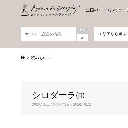
全国のアーユルヴェー
and
エリアから選ぶ
or
読みもの
Warning
: foreach() argument must be of type array|obje
シロダーラ㈰
シロダーラ㈰
2024.10.22 / 最終更新日：2024.10.22