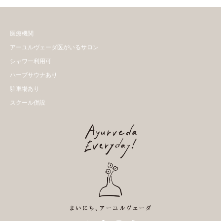
医療機関
アーユルヴェーダ医がいるサロン
シャワー利用可
ハーブサウナあり
駐車場あり
スクール併設