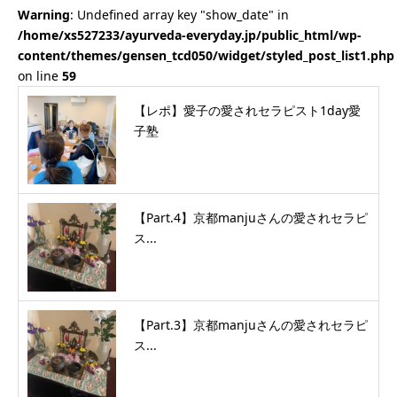
Warning
: Undefined array key "show_date" in
/home/xs527233/ayurveda-everyday.jp/public_html/wp-
content/themes/gensen_tcd050/widget/styled_post_list1.php
on line
59
【レポ】愛子の愛されセラピスト1day愛
子塾
【Part.4】京都manjuさんの愛されセラピ
ス...
【Part.3】京都manjuさんの愛されセラピ
ス...