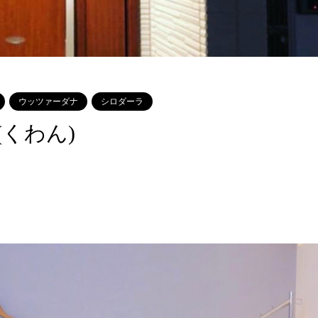
ウッツァーダナ
シロダーラ
くわん)