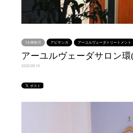
14.神奈川
アビヤンガ
アーユルヴェーダトリートメント
アーユルヴェーダサロン環(
2020.09.10