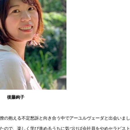
後藤絢子
僚の抱える不定愁訴と向き合う中でアーユルヴェーダと出会いま
たので、楽しく学び進めるうちに気づけば会社員をやめセラピス