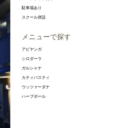
駐車場あり
スクール併設
メニューで探す
アビヤンガ
シロダーラ
ガルシャナ
カティバスティ
ウッツァーダナ
ハーブボール