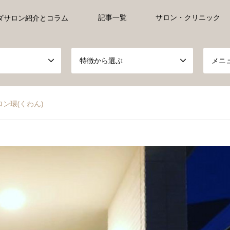
記事一覧
サロン・クリニック
ダサロン紹介とコラム
特徴から選ぶ
メニ
ン環(くわん)