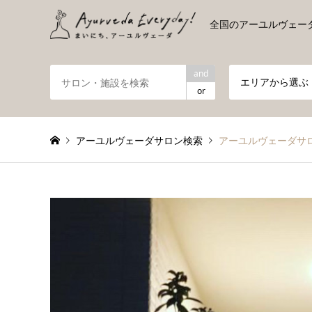
全国のアーユルヴェー
and
エリアから選ぶ
or
アーユルヴェーダサロン検索
アーユルヴェーダサロ