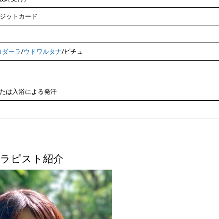
ジットカード
ロダーラ
/
ウドワルタナ
/ピチュ
たは入浴による発汗
ラピスト紹介