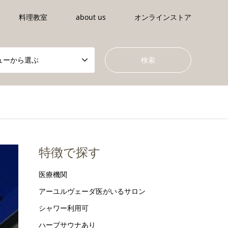
料理教室
about us
オンラインストア
ューから選ぶ
特徴で探す
医療機関
アーユルヴェーダ医がいるサロン
シャワー利用可
ハーブサウナあり