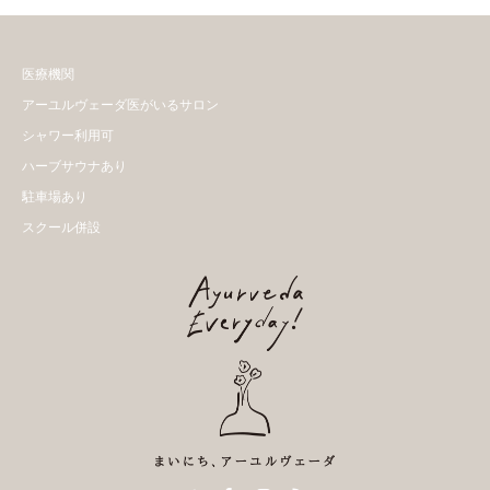
医療機関
アーユルヴェーダ医がいるサロン
シャワー利用可
ハーブサウナあり
駐車場あり
スクール併設