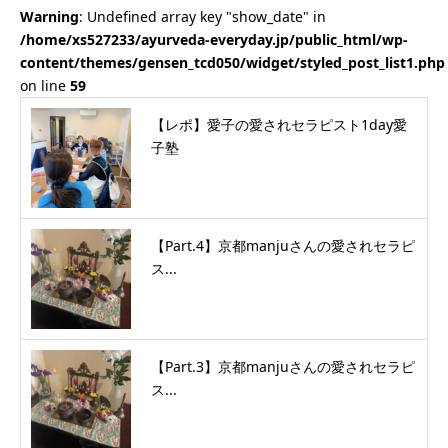
Warning
: Undefined array key "show_date" in
/home/xs527233/ayurveda-everyday.jp/public_html/wp-
content/themes/gensen_tcd050/widget/styled_post_list1.php
on line
59
【レポ】愛子の愛されセラピスト1day愛
子塾
【Part.4】京都manjuさんの愛されセラピ
ス...
【Part.3】京都manjuさんの愛されセラピ
ス...