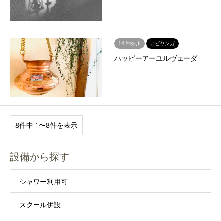
14.神奈川
アビヤンガ
ハッピーアーユルヴェーダ
8件中 1〜8件を表示
設備から探す
シャワー利用可
スクール併設