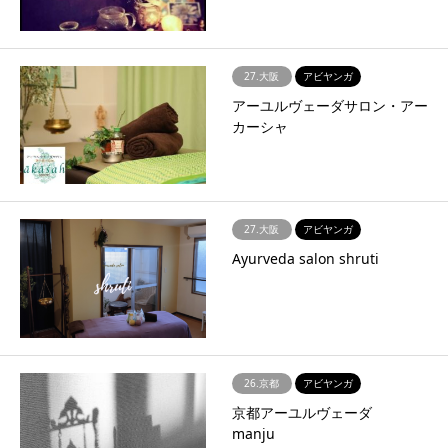
27.大阪
アビヤンガ
アーユルヴェーダサロン・アー
カーシャ
27.大阪
アビヤンガ
Ayurveda salon shruti
26.京都
アビヤンガ
京都アーユルヴェーダ
manju