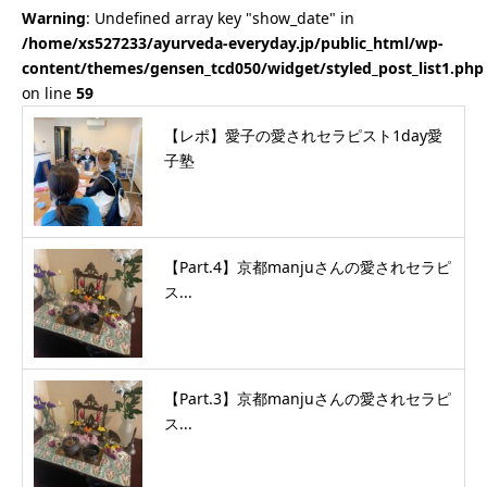
Warning
: Undefined array key "show_date" in
/home/xs527233/ayurveda-everyday.jp/public_html/wp-
content/themes/gensen_tcd050/widget/styled_post_list1.php
on line
59
【レポ】愛子の愛されセラピスト1day愛
子塾
【Part.4】京都manjuさんの愛されセラピ
ス...
【Part.3】京都manjuさんの愛されセラピ
ス...