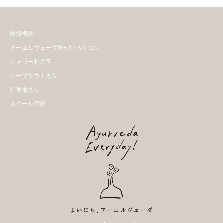
医療機関
アーユルヴェーダ医がいるサロン
シャワー利用可
ハーブサウナあり
駐車場あり
スクール併設