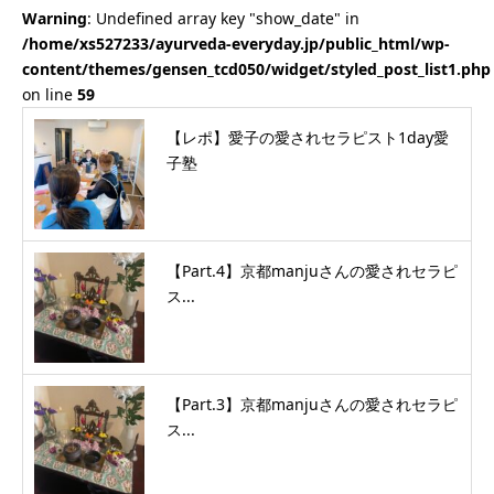
Warning
: Undefined array key "show_date" in
/home/xs527233/ayurveda-everyday.jp/public_html/wp-
content/themes/gensen_tcd050/widget/styled_post_list1.php
on line
59
【レポ】愛子の愛されセラピスト1day愛
子塾
【Part.4】京都manjuさんの愛されセラピ
ス...
【Part.3】京都manjuさんの愛されセラピ
ス...