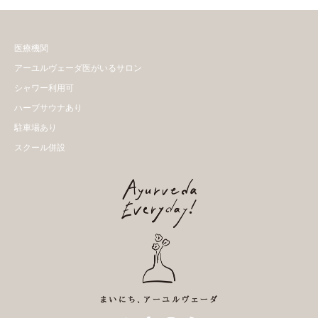
医療機関
アーユルヴェーダ医がいるサロン
シャワー利用可
ハーブサウナあり
駐車場あり
スクール併設