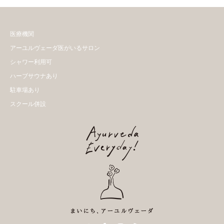
医療機関
アーユルヴェーダ医がいるサロン
シャワー利用可
ハーブサウナあり
駐車場あり
スクール併設