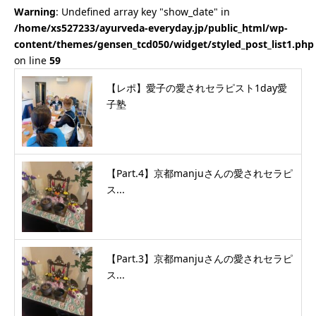
Warning
: Undefined array key "show_date" in
/home/xs527233/ayurveda-everyday.jp/public_html/wp-
content/themes/gensen_tcd050/widget/styled_post_list1.php
on line
59
【レポ】愛子の愛されセラピスト1day愛
子塾
【Part.4】京都manjuさんの愛されセラピ
ス...
【Part.3】京都manjuさんの愛されセラピ
ス...