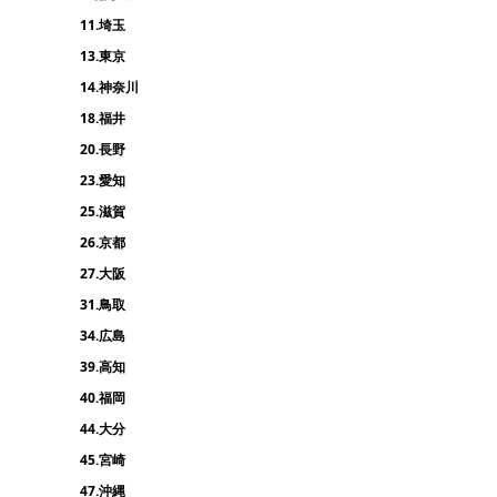
11.埼玉
13.東京
14.神奈川
18.福井
20.長野
23.愛知
25.滋賀
26.京都
27.大阪
31.鳥取
34.広島
39.高知
40.福岡
44.大分
45.宮崎
47.沖縄