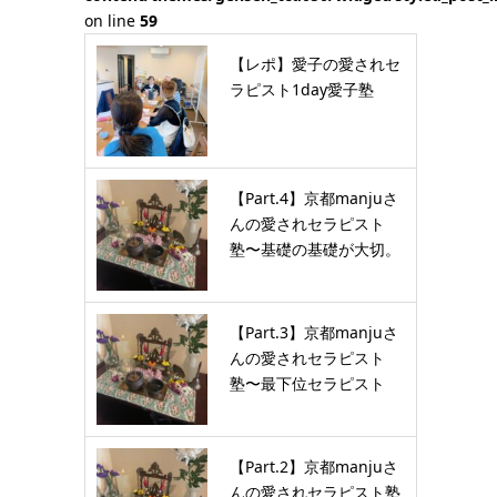
on line
59
【レポ】愛子の愛されセ
ラピスト1day愛子塾
【Part.4】京都manjuさ
んの愛されセラピスト
塾〜基礎の基礎が大切。
…
【Part.3】京都manjuさ
んの愛されセラピスト
塾〜最下位セラピスト
が…
【Part.2】京都manjuさ
んの愛されセラピスト塾