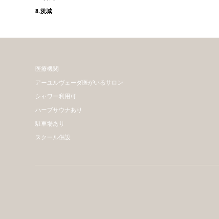
8.茨城
医療機関
アーユルヴェーダ医がいるサロン
シャワー利用可
ハーブサウナあり
駐車場あり
スクール併設