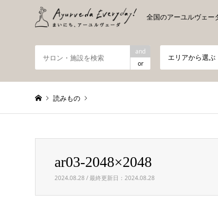
全国のアーユルヴェー
and
エリアから選ぶ
or
読みもの
Warning
: foreach() argument must be of type array|obje
ar03-2048×2048
ar03-2048×2048
2024.08.28 / 最終更新日：2024.08.28