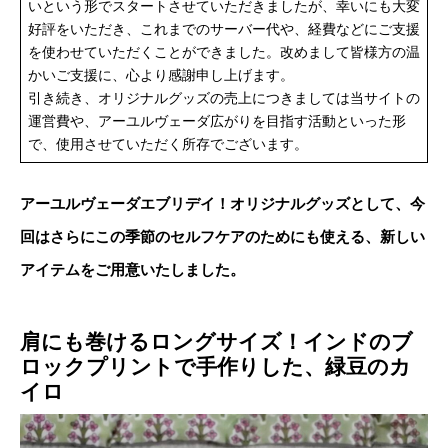
いという形でスタートさせていただきましたが、幸いにも大変
好評をいただき、これまでのサーバー代や、経費などにご支援
を使わせていただくことができました。改めまして皆様方の温
かいご支援に、心より感謝申し上げます。
引き続き、オリジナルグッズの売上につきましては当サイトの
運営費や、アーユルヴェーダ広がりを目指す活動といった形
で、使用させていただく所存でございます。
アーユルヴェーダエブリデイ！オリジナルグッズとして、今
回はさらにこの季節のセルフケアのためにも使える、新しい
アイテムをご用意いたしました。
肩にも巻けるロングサイズ！インドのブ
ロックプリントで手作りした、緑豆のカ
イロ