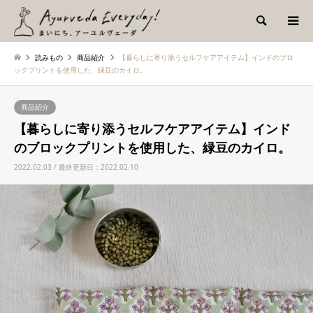
検索
読みもの
商品紹介
【暮らしに寄り添うセルフケアアイテム】インドのブロ
ックプリントを使用した、緑豆のカイロ。
商品紹介
【暮らしに寄り添うセルフケアアイテム】インド
のブロックプリントを使用した、緑豆のカイロ。
2022.02.03 / 最終更新日：2022.02.10