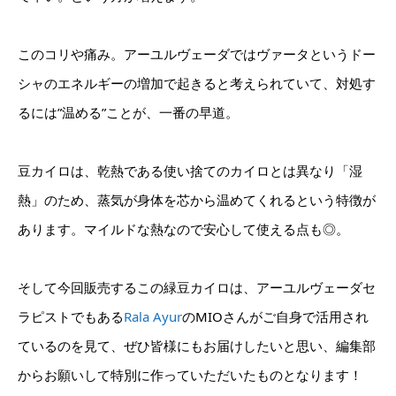
このコリや痛み。アーユルヴェーダではヴァータというドー
シャのエネルギーの増加で起きると考えられていて、対処す
るには”温める”ことが、一番の早道。
豆カイロは、乾熱である使い捨てのカイロとは異なり「湿
熱」のため、蒸気が身体を芯から温めてくれるという特徴が
あります。マイルドな熱なので安心して使える点も◎。
そして今回販売するこの緑豆カイロは、アーユルヴェーダセ
ラピストでもある
Rala Ayur
のMIOさんがご自身で活用され
ているのを見て、ぜひ皆様にもお届けしたいと思い、編集部
からお願いして特別に作っていただいたものとなります！