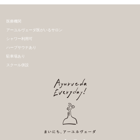
医療機関
アーユルヴェーダ医がいるサロン
シャワー利用可
ハーブサウナあり
駐車場あり
スクール併設