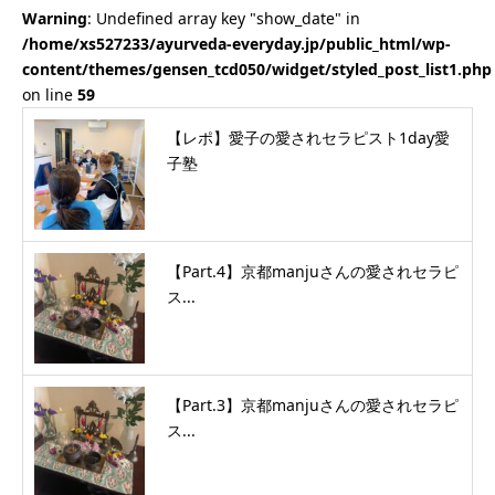
Warning
: Undefined array key "show_date" in
/home/xs527233/ayurveda-everyday.jp/public_html/wp-
content/themes/gensen_tcd050/widget/styled_post_list1.php
on line
59
【レポ】愛子の愛されセラピスト1day愛
子塾
【Part.4】京都manjuさんの愛されセラピ
ス...
【Part.3】京都manjuさんの愛されセラピ
ス...