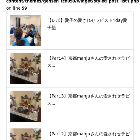
content/themes/gensen_tcd050/widget/styled_post_list1.php
on line
59
【レポ】愛子の愛されセラピスト1day愛
子塾
【Part.4】京都manjuさんの愛されセラピ
ス...
【Part.3】京都manjuさんの愛されセラピ
ス...
【Part.2】京都manjuさんの愛されセラピ