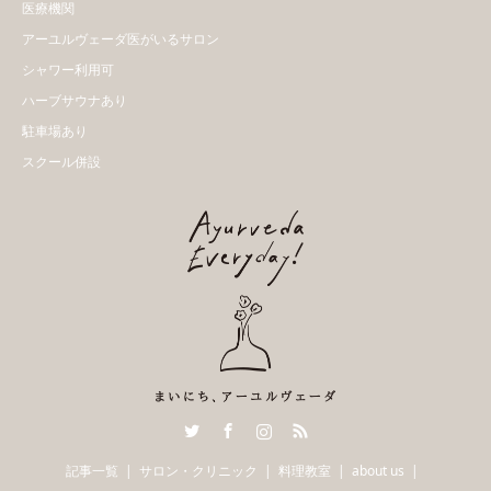
医療機関
アーユルヴェーダ医がいるサロン
シャワー利用可
ハーブサウナあり
駐車場あり
スクール併設
Twitter
Facebook
Instagram
RSS
記事一覧
サロン・クリニック
料理教室
about us