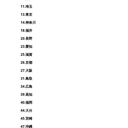
11.埼玉
13.東京
14.神奈川
18.福井
20.長野
23.愛知
25.滋賀
26.京都
27.大阪
31.鳥取
34.広島
39.高知
40.福岡
44.大分
45.宮崎
47.沖縄