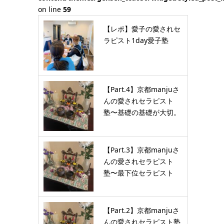
on line
59
【レポ】愛子の愛されセ
ラピスト1day愛子塾
【Part.4】京都manjuさ
んの愛されセラピスト
塾〜基礎の基礎が大切。
…
【Part.3】京都manjuさ
んの愛されセラピスト
塾〜最下位セラピスト
が…
【Part.2】京都manjuさ
んの愛されセラピスト塾