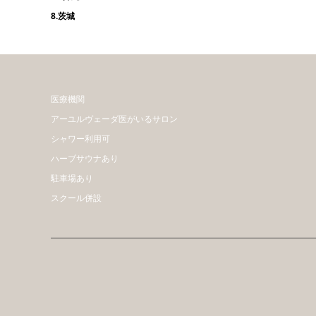
8.茨城
医療機関
アーユルヴェーダ医がいるサロン
シャワー利用可
ハーブサウナあり
駐車場あり
スクール併設