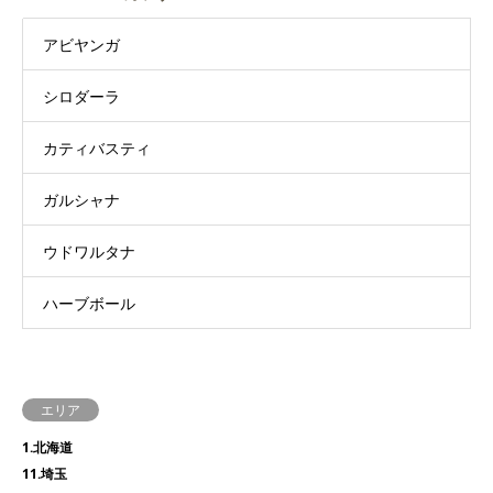
アビヤンガ
シロダーラ
カティバスティ
ガルシャナ
ウドワルタナ
ハーブボール
エリア
1.北海道
11.埼玉