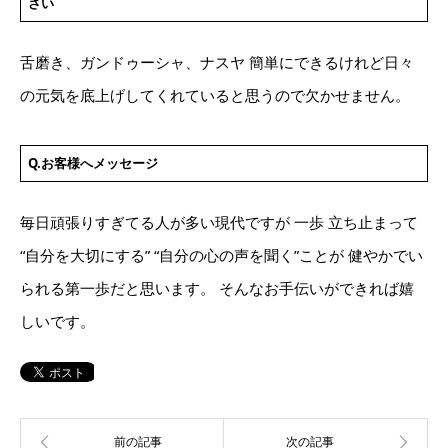
さい
舌磨き、ガンドゥーシャ、ナスヤ 簡単にできるけれど日々
の元気を底上げしてくれていると思うので欠かせません。
Q.お客様へメッセージ
毎日頑張りすぎてる人が多い現代ですが 一歩 立ち止まって
“自分を大切にする” “自分の心の声を聞く”ことが 健やかでい
られる第一歩だと思います。 そんなお手伝いができれば嬉
しいです。