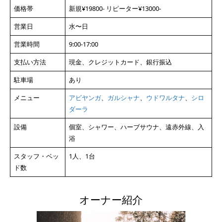
価格帯
新規¥19800- リピーター¥13000-
営業日
水〜日
営業時間
9:00-17:00
支払い方法
現金、クレジットカード、銀行振込
駐車場
あり
メニュー
アビヤンガ
、
ガルシャナ
、
ウドワルタナ
、
シロ
ダーラ
設備
個室、シャワー、ハーブサウナ、遠赤外線、入
浴
スタッフ・ベッ
1人、1台
ド数
オーナー紹介