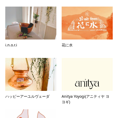
i.n.o.r.i
花に水
ハッピーアーユルヴェーダ
Anitya Yoyogi(アニティヤ ヨ
ヨギ)