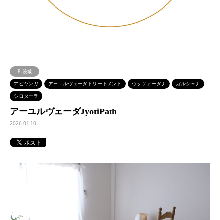
8.茨城
アビヤンガ
アーユルヴェーダトリートメント
ウッツァーダナ
ガルシャナ
シロダーラ
アーユルヴェーダJyotiPath
2026.01.10