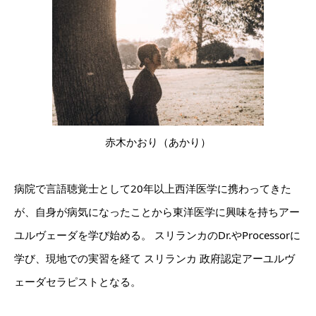
赤木かおり（あかり）
病院で言語聴覚士として20年以上西洋医学に携わってきた
が、自身が病気になったことから東洋医学に興味を持ちアー
ユルヴェーダを学び始める。 スリランカのDr.やProcessorに
学び、現地での実習を経て スリランカ 政府認定アーユルヴ
ェーダセラピストとなる。