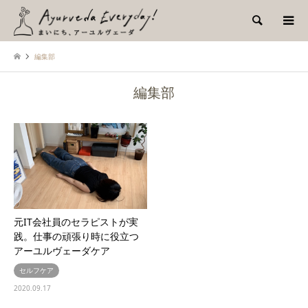
検索
編集部
編集部
元IT会社員のセラピストが実
践。仕事の頑張り時に役立つ
アーユルヴェーダケア
セルフケア
2020.09.17