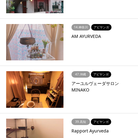
14.神奈川
アビヤンガ
AM AYURVEDA
47.沖縄
アビヤンガ
アーユルヴェーダサロン
MINAKO
39.高知
アビヤンガ
Rapport Ayurveda