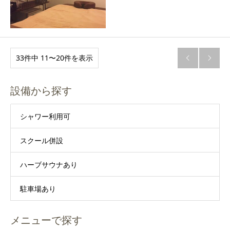
33件中 11〜20件を表示


設備から探す
シャワー利用可
スクール併設
ハーブサウナあり
駐車場あり
メニューで探す