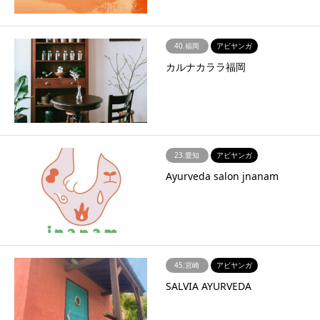
40.福岡
アビヤンガ
カルナカララ福岡
23.愛知
アビヤンガ
Ayurveda salon jnanam
45.宮崎
アビヤンガ
SALVIA AYURVEDA