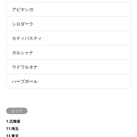
アビヤンガ
シロダーラ
カティバスティ
ガルシャナ
ウドワルタナ
ハーブボール
エリア
1.北海道
11.埼玉
13.東京