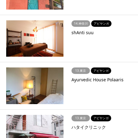
14.神奈川
アビヤンガ
shAnti suu
13.東京
アビヤンガ
Ayurvedic House Polaaris
13.東京
アビヤンガ
ハタイクリニック