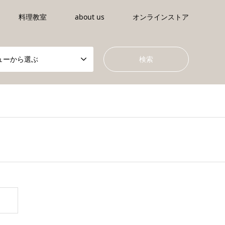
料理教室
about us
オンラインストア
ューから選ぶ