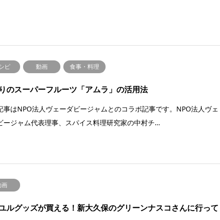
シピ
動画
食事・料理
りのスーパーフルーツ「アムラ」の活用法
記事はNPO法人ヴェーダビージャムとのコラボ記事です。NPO法人ヴェ
ビージャム代表理事、スパイス料理研究家の中村チ…
動画
ユルグッズが買える！新大久保のグリーンナスコさんに行って