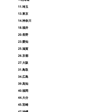
11.埼玉
13.東京
14.神奈川
18.福井
20.長野
23.愛知
25.滋賀
26.京都
27.大阪
31.鳥取
34.広島
39.高知
40.福岡
44.大分
45.宮崎
47.沖縄