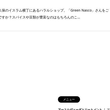
久保のイスラム横丁にあるハラルショップ、「Green Nasco」さんをご
ですか？スパイスや豆類が豊富なのはもちろんのこ…
メニュー
アーユルヴェーダトリートメント
ア